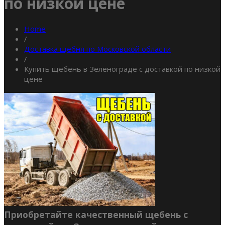
по низкой цене
Home
/
Доставка щебня по Московской области
/
Купить щебень в Зеленограде с доставкой по низкой
цене
Приобретайте качественный щебень с