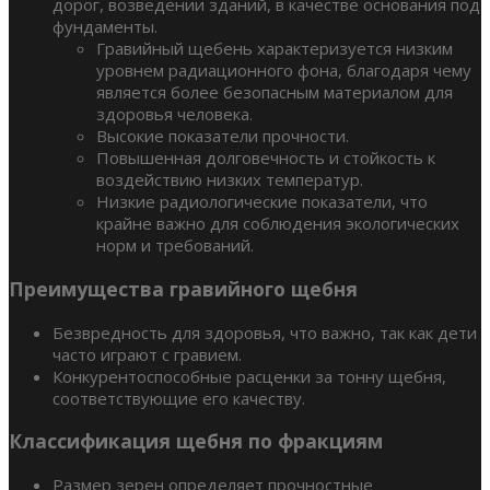
дорог, возведении зданий, в качестве основания под
фундаменты.
Гравийный щебень характеризуется низким
уровнем радиационного фона, благодаря чему
является более безопасным материалом для
здоровья человека.
Высокие показатели прочности.
Повышенная долговечность и стойкость к
воздействию низких температур.
Низкие радиологические показатели, что
крайне важно для соблюдения экологических
норм и требований.
Преимущества гравийного щебня
Безвредность для здоровья, что важно, так как дети
часто играют с гравием.
Конкурентоспособные расценки за тонну щебня,
соответствующие его качеству.
Классификация щебня по фракциям
Размер зерен определяет прочностные