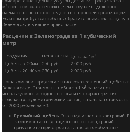
приобретение щебня с услугой доставки – расценка за 1
м³ при этом окажется ниже, чем в случае отдельного
наема транспортного средства в сторонней организации.
Если вам требуется щебень, обратите внимание на цену в
Зеленограде в нашем прайс-листе.
Расценки в Зеленограде за 1 кубический
метр
3
Продукция
Цена за 30кг
Цена за 1м
Щебень 5-20мм
250 руб.
2 000 руб.
Щебень 20-40мм
250 руб.
2 000 руб.
Наша компания предлагает высококачественный щебень в
Зеленограде. Стоимость щебня за 1 м³ зависит от
используемого исходного сырья и его характеристик,
включая гранулометрический состав, начальная стоимость
от 2000 рублей за м3:
Гравийный щебень
. Этот вид известен как гравий. В
зависимости от фракционного состава, гравий
применяется при строительстве автомобильных