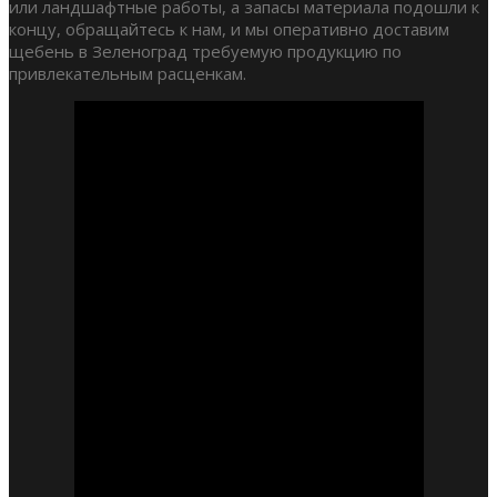
или ландшафтные работы, а запасы материала подошли к
концу, обращайтесь к нам, и мы оперативно доставим
щебень в Зеленоград требуемую продукцию по
привлекательным расценкам.