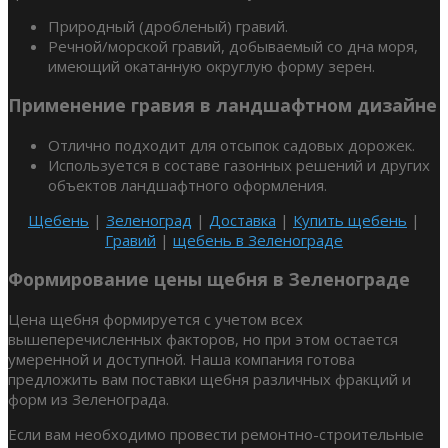
Природный (дробленый) гравий.
Речной/морской гравий, добываемый со дна моря,
имеющий окатанную округлую форму зерен.
Применение гравия в ландшафтном дизайне
Отлично подходит для отсыпок садовых дорожек.
Используется в составе газонных решений и других
объектов ландшафтного оформления.
Щебень
|
Зеленоград
|
Доставка
|
Купить щебень
|
Гравий
|
щебень в Зеленограде
Формирование цены щебня в Зеленограде
Цена щебня формируется с учетом всех
вышеперечисленных факторов, но при этом остается
умеренной и доступной. Наша компания готова
предложить вам поставки щебня различных фракций и
форм из Зеленограда.
Если вам необходимо провести ремонтно-строительные