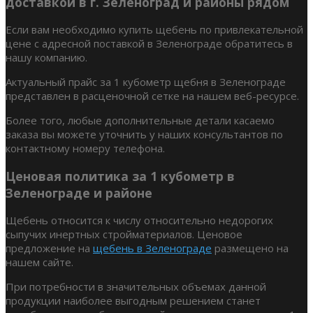
доставкой в г. Зеленоград и районы рядом
Если вам необходимо купить щебень по привлекательной
цене с адресной поставкой в Зеленограде обратитесь в
нашу компанию.
Актуальный прайс за 1 кубометр щебня в Зеленограде
представлен в расценочной сетке на нашем веб-ресурсе.
Более того, любые дополнительные детали касаемо
заказа вы можете уточнить у наших консультантов по
контактному номеру телефона.
Ценовая политика за 1 кубометр в
Зеленограде и районе
Щебень относится к числу относительно недорогих
сыпучих инертных стройматериалов. Ценовое
предложение на
щебень в Зеленограде
размещено на
нашем сайте.
При потребности в значительных объемах данной
продукции наиболее выгодным решением станет