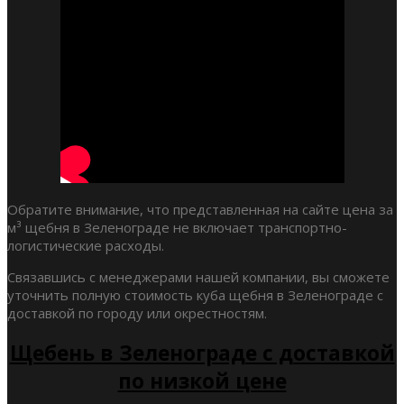
Обратите внимание, что представленная на сайте цена за
м³ щебня в Зеленограде не включает транспортно-
логистические расходы.
Связавшись с менеджерами нашей компании, вы сможете
уточнить полную стоимость куба щебня в Зеленограде с
доставкой по городу или окрестностям.
Щебень в Зеленограде с доставкой
по низкой цене