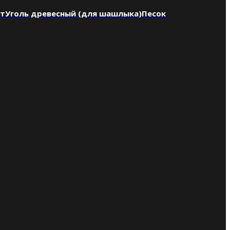
нт
Уголь древесный (для шашлыка)
Песок