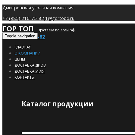
Дмитровская угольная компания
+7 (985) 216-75-82
1@gortopd.ru
ГОР ТОП
доставка по всей рф
+7 (985) 216-75-82
Toggle navigation
ГЛАВНАЯ
О КОМПАНИИ
ЦЕНЫ
ДОСТАВКА ДРОВ
ДОСТАВКА УГЛЯ
КОНТАКТЫ
Каталог продукции