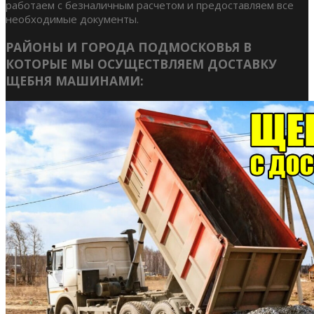
работаем с безналичным расчетом и предоставляем все
необходимые документы.
РАЙОНЫ И ГОРОДА ПОДМОСКОВЬЯ В
КОТОРЫЕ МЫ ОСУЩЕСТВЛЯЕМ ДОСТАВКУ
ЩЕБНЯ МАШИНАМИ: