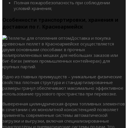
Полная пожаробезопасность при соблюдении
условий хранения;
Особенности транспортировки, хранения и
доставки по г. Красноармейск
Доставка и покупка
древесных пеллет в Красноармейске осуществляется
двумя основными способами: в прочных
полипропиленовых мешках для небольших заказов или
биг-бэгах (мягких промышленных контейнерах) для
крупных партий.
Одно из главных преимуществ – уникальные физические
свойства: плотная структура и стандартизированные
размеры гранул обеспечивают максимально эффективное
использование грузового пространства при перевозке.
Выверенная цилиндрическая форма топливных элементов
в сочетании с их монолитной консистенцией позволяет
применять современные системы автоматической
загрузки и выгрузки, включая специализированные
транспортёры и пневматические системы подачи. Это