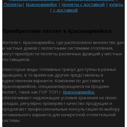
Пеллеты
|
Красноармейск
|
пеллеты с доставкой
|
купить
|
с доставкой
Приобретение пеллет в Красноармейске
Жители г. Красноармейск, где расположено множество дач
и частных домов с пеллетными системами отопления,
могут приобрести пеллеты различных фракций у местных
поставщиков.
Некоторые виды топливных гранул доступны в разных
фракциях, в то время как другие представлены в
единственном варианте. Компании по доставке в
Красноармейске, специализирующиеся на продаже
пеллет, такие как ГОР ТОП г.
Красноармейск
,
обеспечивают надлежащие условия хранения на своих
складах, регулярно проверяют качество продукции и
предлагают профессиональные консультации по выбору
оптимального варианта для конкретной отопительной
системы.