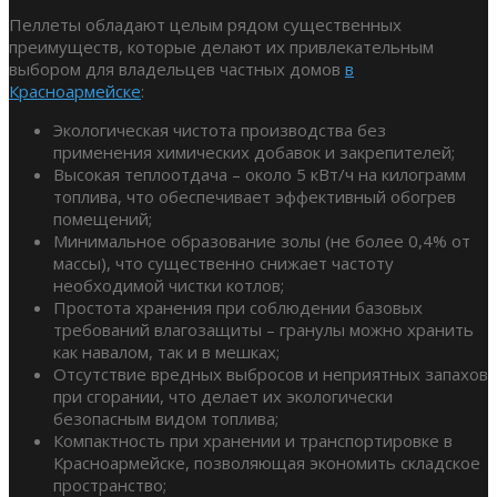
Пеллеты обладают целым рядом существенных
преимуществ, которые делают их привлекательным
выбором для владельцев частных домов
в
Красноармейске
:
Экологическая чистота производства без
применения химических добавок и закрепителей;
Высокая теплоотдача – около 5 кВт/ч на килограмм
топлива, что обеспечивает эффективный обогрев
помещений;
Минимальное образование золы (не более 0,4% от
массы), что существенно снижает частоту
необходимой чистки котлов;
Простота хранения при соблюдении базовых
требований влагозащиты – гранулы можно хранить
как навалом, так и в мешках;
Отсутствие вредных выбросов и неприятных запахов
при сгорании, что делает их экологически
безопасным видом топлива;
Компактность при хранении и транспортировке в
Красноармейске, позволяющая экономить складское
пространство;