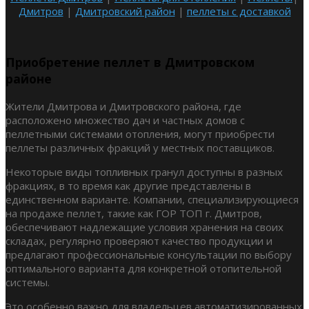
Дмитров
|
Дмитровский район
|
пеллеты с доставкой
Приобретение пеллет в Дмитровском
районе
Жители Дмитрова и Дмитровского района, где
расположено множество дач и частных домов с
пеллетными системами отопления, могут приобрести
пеллеты различных фракций у местных поставщиков.
Некоторые виды топливных гранул доступны в разных
фракциях, в то время как другие представлены в
единственном варианте. Компании, специализирующиеся
на продаже пеллет, такие как ГОР ТОП г. Дмитров,
обеспечивают надлежащие условия хранения на своих
складах, регулярно проверяют качество продукции и
предлагают профессиональные консультации по выбору
оптимального варианта для конкретной отопительной
системы.
Это особенно важно для владельцев автоматизированных