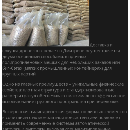
Доставка и
покупка древесных пеллет в Дмитрове осуществляется
двумя основными способами: в прочных
полипропиленовых мешках для небольших заказов или
биг-бэгах (мягких промышленных контейнерах) для
крупных партий.
Одно из главных преимуществ – уникальные физические
свойства: плотная структура и стандартизированные
размеры гранул обеспечивают максимально эффективное
использование грузового пространства при перевозке.
Выверенная цилиндрическая форма топливных элементов
в сочетании с их монолитной консистенцией позволяет
применять современные системы автоматической
загрузки и выгрузки, включая специализированные