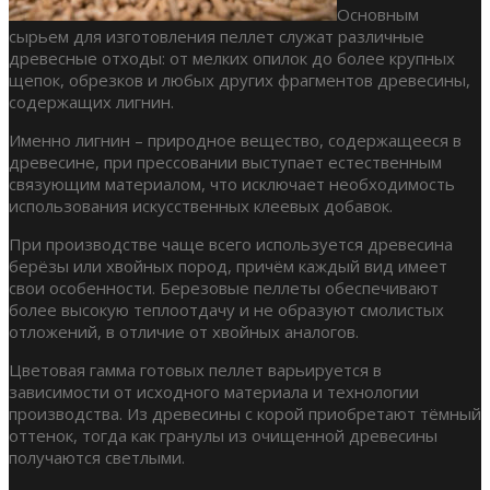
Основным
сырьем для изготовления пеллет служат различные
древесные отходы: от мелких опилок до более крупных
щепок, обрезков и любых других фрагментов древесины,
содержащих лигнин.
Именно лигнин – природное вещество, содержащееся в
древесине, при прессовании выступает естественным
связующим материалом, что исключает необходимость
использования искусственных клеевых добавок.
При производстве чаще всего используется древесина
берёзы или хвойных пород, причём каждый вид имеет
свои особенности. Березовые пеллеты обеспечивают
более высокую теплоотдачу и не образуют смолистых
отложений, в отличие от хвойных аналогов.
Цветовая гамма готовых пеллет варьируется в
зависимости от исходного материала и технологии
производства. Из древесины с корой приобретают тёмный
оттенок, тогда как гранулы из очищенной древесины
получаются светлыми.