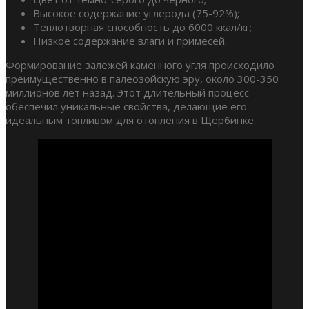
Высокое содержание углерода (75-92%);
Теплотворная способность до 6000 ккал/кг;
Низкое содержание влаги и примесей.
Формирование залежей каменного угля происходило
преимущественно в палеозойскую эру, около 300-350
миллионов лет назад. Этот длительный процесс
обеспечил уникальные свойства, делающие его
идеальным топливом для отопления в Щербинке.