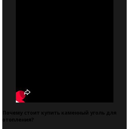
Почему стоит купить каменный уголь для
отопления?