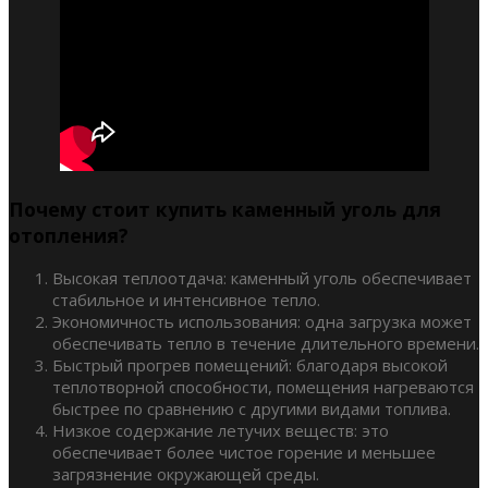
Почему стоит купить каменный уголь для
отопления?
Высокая теплоотдача: каменный уголь обеспечивает
стабильное и интенсивное тепло.
Экономичность использования: одна загрузка может
обеспечивать тепло в течение длительного времени.
Быстрый прогрев помещений: благодаря высокой
теплотворной способности, помещения нагреваются
быстрее по сравнению с другими видами топлива.
Низкое содержание летучих веществ: это
обеспечивает более чистое горение и меньшее
загрязнение окружающей среды.