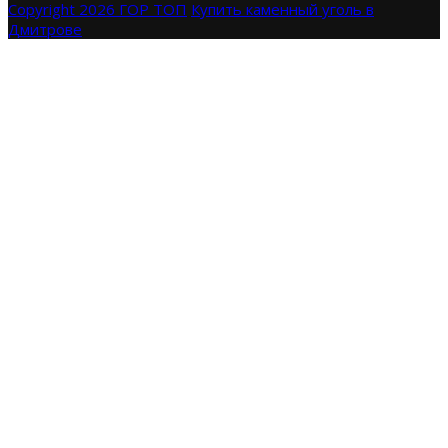
Copyright 2026 ГОР ТОП
Купить каменный уголь в
Дмитрове