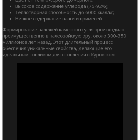
Высокое содержание углерода (75-92%);
Теплотворная способность до 6000 ккал/кг;
Низкое содержание влаги и примесей.
Формирование залежей каменного угля происходило
преимущественно в палеозойскую эру, около 300-350
миллионов лет назад. Этот длительный процесс
обеспечил уникальные свойства, делающие его
идеальным топливом для отопления в Куровском.