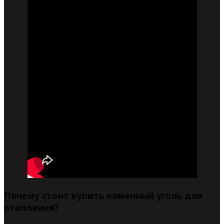
Почему стоит купить каменный уголь для
отопления?