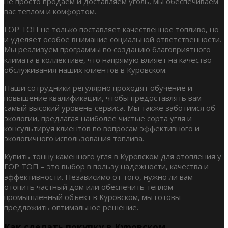
не просто продаем и доставляем уголь, мы обеспечиваем
вас теплом и комфортом.
ГОР ТОП не только поставляет качественное топливо, но
и уделяет особое внимание социальной ответственности.
Мы реализуем программы по созданию благоприятного
климата в коллективе, что напрямую влияет на качество
обслуживания наших клиентов в Куровском.
Наши сотрудники регулярно проходят обучение и
повышение квалификации, чтобы предоставлять вам
самый высокий уровень сервиса. Мы также заботимся об
экологии, предлагая наиболее чистые сорта угля и
консультируя клиентов по вопросам эффективного и
экологичного использования топлива.
Купить тонну каменного угля в Куровском для отопления у
ГОР ТОП – это выбор в пользу надежности, качества и
эффективности. Независимо от того, нужно ли вам
отопить частный дом или обеспечить теплом
промышленный объект в Куровском, мы готовы
предложить оптимальное решение.
Как сделать покупку в Куровском