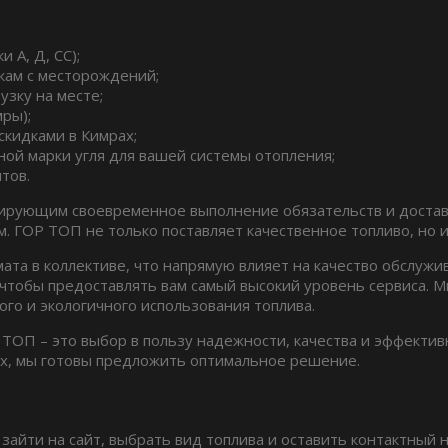
 А, Д, СС);
кам с месторождений;
узку на месте;
ры);
скидками в Кимрах;
ой марки угля для вашей системы отопления;
тов.
ирующим своевременное выполнение обязательств и доставк
м. ГОР ТОП не только поставляет качественное топливо, но 
та в коллективе, что напрямую влияет на качество обслужи
тобы предоставлять вам самый высокий уровень сервиса. Мы
ого и экологичного использования топлива.
 ТОП – это выбор в пользу надежности, качества и эффектив
х, мы готовы предложить оптимальное решение.
 зайти на сайт, выбрать вид топлива и оставить контактный