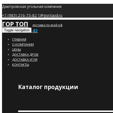
Дмитровская угольная компания
+7 (985) 216-75-82
1@gortopd.ru
ГОР ТОП
доставка по всей рф
+7 (985) 216-75-82
Toggle navigation
ГЛАВНАЯ
О КОМПАНИИ
ЦЕНЫ
ДОСТАВКА ДРОВ
ДОСТАВКА УГЛЯ
КОНТАКТЫ
Каталог продукции