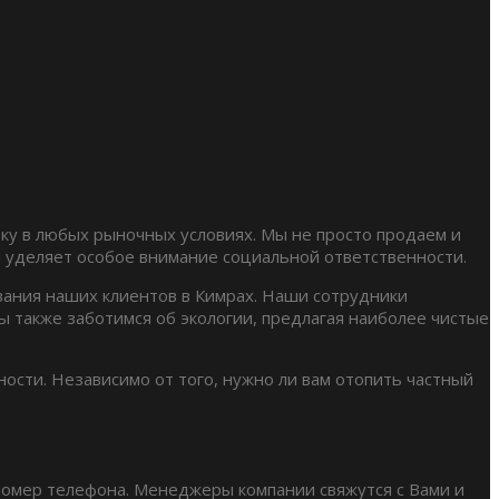
у в любых рыночных условиях. Мы не просто продаем и
и уделяет особое внимание социальной ответственности.
вания наших клиентов в Кимрах. Наши сотрудники
 также заботимся об экологии, предлагая наиболее чистые
ности. Независимо от того, нужно ли вам отопить частный
 номер телефона. Менеджеры компании свяжутся с Вами и