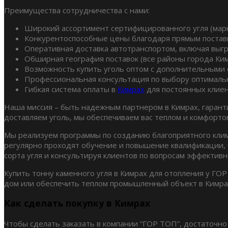
Преимущества сотрудничества с нами:
Широкий ассортимент сертифицированного угля (марки
Конкурентоспособные цены благодаря прямым постав
Оперативная доставка автотранспортом, включая выгр
Обширная география поставок (все районы города Ким
Возможность купить уголь оптом с дополнительными 
Профессиональная консультация по выбору оптимальн
Гибкая система оплаты в
Кимрах
для постоянных клиен
Наша миссия – быть надежным партнером в Кимрах, гарант
доставляем уголь, мы обеспечиваем вас теплом и комфорто
Мы реализуем программы по созданию благоприятного клима
регулярно проходят обучение и повышение квалификации, ч
сорта угля и консультируя клиентов по вопросам эффективн
Купить тонну каменного угля в Кимрах для отопления у ГОР
дом или обеспечить теплом промышленный объект в Кимра
Как сделать покупку в Кимрах
Чтобы сделать заказать в компании “ГОР ТОП”, достаточно