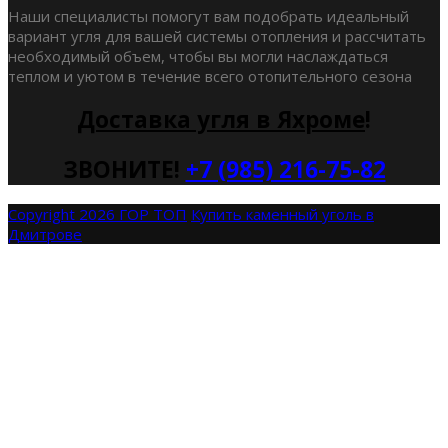
Наши специалисты помогут вам подобрать идеальный
вариант угля для вашей системы отопления и рассчитать
необходимый объем, чтобы вы могли наслаждаться
теплом и уютом в течение всего отопительного сезона
Доставка угля в Яхроме
!
ЗВОНИТЕ!
+7 (985) 216-75-82
Copyright 2026 ГОР ТОП
Купить каменный уголь в
Дмитрове