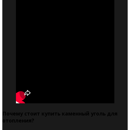
Почему стоит купить каменный уголь для
отопления?