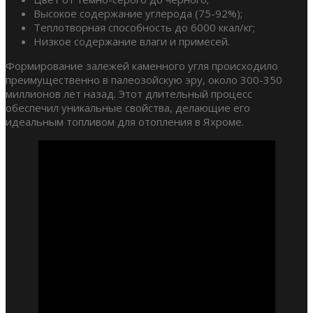
Высокое содержание углерода (75-92%);
Теплотворная способность до 6000 ккал/кг;
Низкое содержание влаги и примесей.
Формирование залежей каменного угля происходило
преимущественно в палеозойскую эру, около 300-350
миллионов лет назад. Этот длительный процесс
обеспечил уникальные свойства, делающие его
идеальным топливом для отопления в Яхроме.