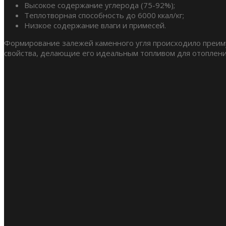
Высокое содержание углерода (75-92%);
Теплотворная способность до 6000 ккал/кг;
Низкое содержание влаги и примесей.
Формирование залежей каменного угля происходило преиму
свойства, делающие его идеальным топливом для отоплени