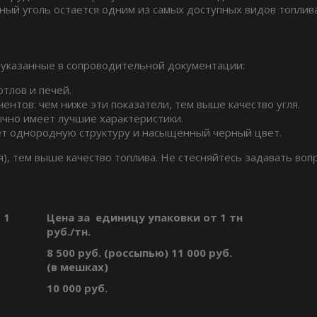
ный уголь остается одним из самых доступных видов топлив
 указанные в сопроводительной документации:
тлов и печей.
ентов: чем ниже эти показатели, тем выше качество угля.
бычно имеет лучшие характеристики.
ет однородную структуру и насыщенный черный цвет.
), тем выше качество топлива. Не стесняйтесь задавать воп
 1
Цена за единицу упаковки от 1 тн
руб./тн.
8 500 руб. (россыпью) 11 000 руб.
(в мешках)
10 000 руб.