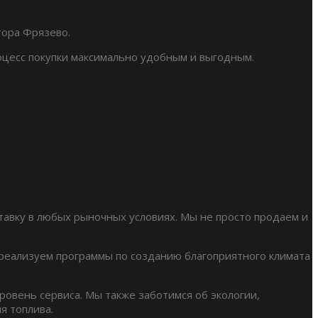
тора Фрязево.
оцесс покупки максимально удобным и выгодным.
авку в любых рыночных условиях. Мы не просто продаем и
 реализуем программы по созданию благоприятного климата
овень сервиса. Мы также заботимся об экологии,
я топлива.