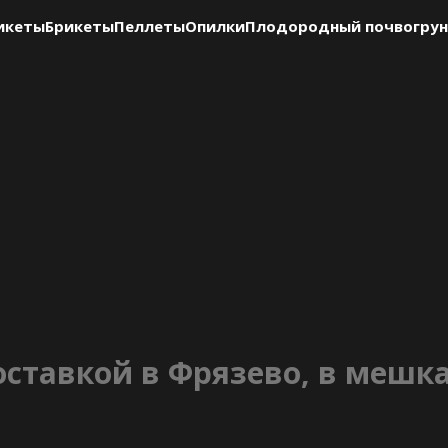
икеты
Брикеты
Пеллеты
Опилки
Плодородный почвогру
оставкой в Фрязево, в мешк