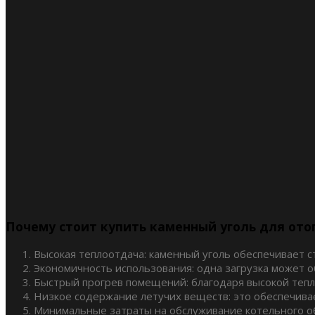
Почему стоит купить каменный уголь для ото
Высокая теплоотдача: каменный уголь обеспечивает с
Экономичность использования: одна загрузка может о
Быстрый прогрев помещений: благодаря высокой тепл
Низкое содержание летучих веществ: это обеспечива
Минимальные затраты на обслуживание котельного об