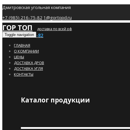
Дмитровская угольная компания
+7 (985) 216-75-82
1@gortopd.ru
ГОР ТОП
доставка по всей рф
+7 (985) 216-75-82
Toggle navigation
ГЛАВНАЯ
О КОМПАНИИ
ЦЕНЫ
ДОСТАВКА ДРОВ
ДОСТАВКА УГЛЯ
КОНТАКТЫ
Каталог продукции