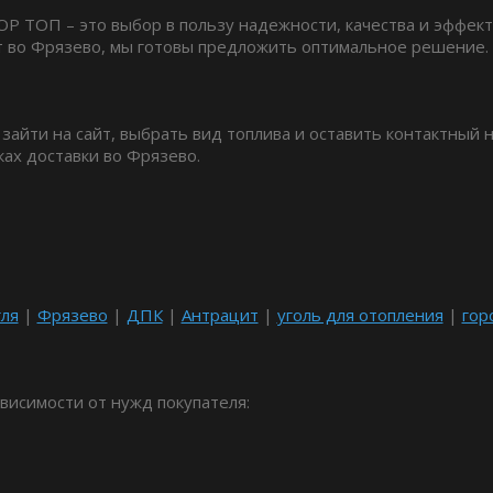
ОР ТОП – это выбор в пользу надежности, качества и эффект
 во Фрязево, мы готовы предложить оптимальное решение.
 зайти на сайт, выбрать вид топлива и оставить контактный
ках доставки во Фрязево.
гля
|
Фрязево
|
ДПК
|
Антрацит
|
уголь для отопления
|
гор
висимости от нужд покупателя: