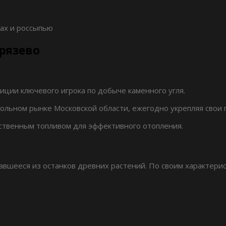
ках и россыпью
Фрязево
ции ключевого игрока по добыче каменного угля.
ольном рынке Московской области, ежегодно укрепляя свои 
ственным топливом для эффективного отопления.
вавшееся из останков древних растений. По своим характе