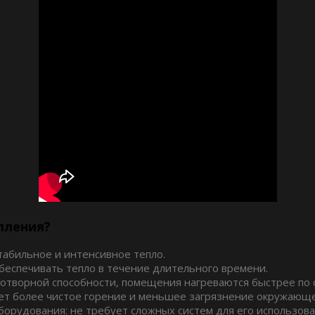
пления?
табильное и интенсивное тепло.
беспечивать тепло в течение длительного времени.
отворной способности, помещения нагреваются быстрее по 
ет более чистое горение и меньшее загрязнение окружающ
орудования: не требует сложных систем для его использова