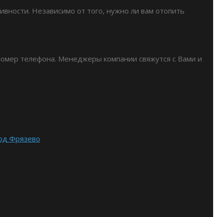
ивности. Независимо от того, нужно ли вам отопить
 номер телефона. Менеджеры компании свяжутся с Вами и
од Фрязево