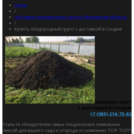
Home
/
Доставка плодородного грунта Московская область
/
Купить плодородный грунт с доставкой в Сходне
Заказать грунт
с доставкой в Сходне!
+7 (985) 216-75-82
Станьте обладателем самых плодоносных земельных
смесей для вашего сада и огорода от компании “ГОР ТОП”!