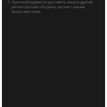
При необходимости доставить заказ в другой
регион просьба обсудить детали с нашим
представителем.