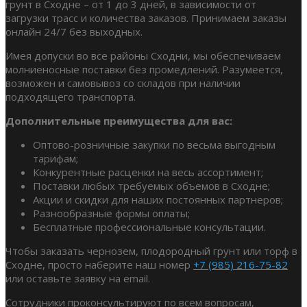
грунт в Сходне – от 1 до 3 дней, в зависимости от
загрузки трасс и количества заказов. Принимаем заказы
онлайн 24/7 без выходных.
Имея допуски во все районы Сходни, мы обеспечиваем
молниеносные поставки без промедлений. Разумеется,
возможен и самовывоз со складов при наличии
подходящего транспорта.
Дополнительные преимущества для вас:
Оптово-розничные закупки по весьма выгодным
тарифам;
Конкурентные расценки на весь ассортимент;
Поставки любых требуемых объемов в Сходне;
Акции и скидки для наших постоянных партнеров;
Разнообразные формы оплаты;
Бесплатные профессиональные консультации.
Чтобы заказать чернозем, плодородный грунт или торф в
Сходне, просто наберите наш номер
+7 (985) 216-75-82
или оставьте заявку на email.
Сотрудники проконсультируют по всем вопросам,