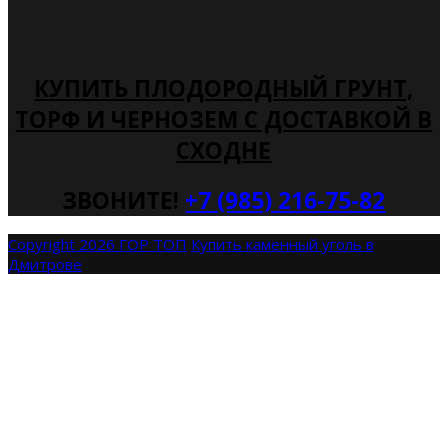
КУПИТЬ ПЛОДОРОДНЫЙ ГРУНТ,
ТОРФ И ЧЕРНОЗЕМ С ДОСТАВКОЙ В
СХОДНЕ
ЗВОНИТЕ!
+7 (985) 216-75-82
Copyright 2026 ГОР ТОП
Купить каменный уголь в
Дмитрове