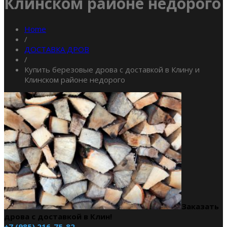
Клинском районе недорого
Home
/
ДОСТАВКА ДРОВ
/
Купить березовые дрова с доставкой в Клину и
Клинском районе недорого
Заказать
дрова с доставкой в Клин!
+7 (985) 216-75-82