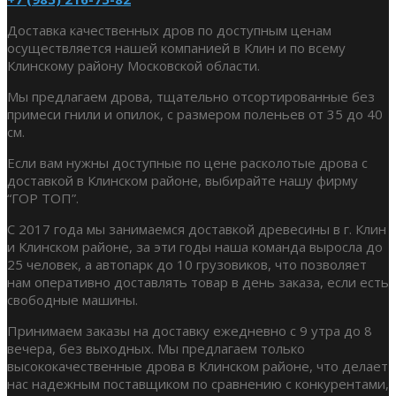
Доставка качественных дров по доступным ценам
осуществляется нашей компанией в Клин и по всему
Клинскому району Московской области.
Мы предлагаем дрова, тщательно отсортированные без
примеси гнили и опилок, с размером поленьев от 35 до 40
см.
Если вам нужны доступные по цене расколотые дрова с
доставкой в Клинском районе, выбирайте нашу фирму
“ГОР ТОП”.
С 2017 года мы занимаемся доставкой древесины в г. Клин
и Клинском районе, за эти годы наша команда выросла до
25 человек, а автопарк до 10 грузовиков, что позволяет
нам оперативно доставлять товар в день заказа, если есть
свободные машины.
Принимаем заказы на доставку ежедневно с 9 утра до 8
вечера, без выходных. Мы предлагаем только
высококачественные дрова в Клинском районе, что делает
нас надежным поставщиком по сравнению с конкурентами,