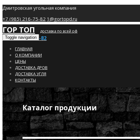
Дмитровская угольная компания
+7 (985) 216-75-82
1@gortopd.ru
ГОР ТОП
доставка по всей рф
+7 (985) 216-75-82
Toggle navigation
ГЛАВНАЯ
О КОМПАНИИ
ЦЕНЫ
ДОСТАВКА ДРОВ
ДОСТАВКА УГЛЯ
КОНТАКТЫ
Каталог продукции