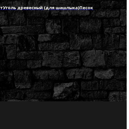
нт
Уголь древесный (для шашлыка)
Песок