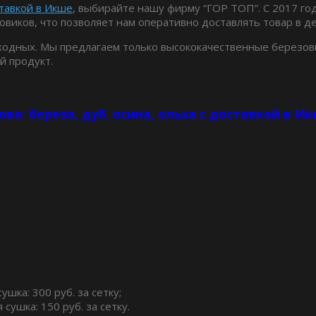
ставкой в Икше
, выбирайте нашу фирму “ГОР ТОП”. С 2017 го
овиков, что позволяет нам оперативно доставлять товар в де
ыходных. Мы предлагаем только высококачественные березов
й продукт.
ова: береза, дуб, осина, ольха с доставкой в Ик
ушка: 300 руб. за сетку;
 сушка: 150 руб. за сетку.