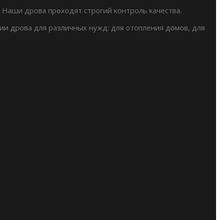
 Наши дрова проходят строгий контроль качества.
ии дрова для различных нужд: для отопления домов, для