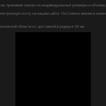
 см, принимая заказы на индивидуальные размеры и объемы.
лектронную почту на нашем сайте. Постоянно имеем в налич
ковской области и с доставкой в радиусе 90 км.