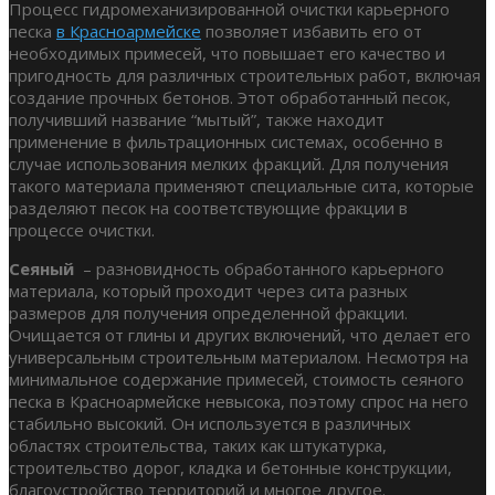
Процесс гидромеханизированной очистки карьерного
песка
в Красноармейске
позволяет избавить его от
необходимых примесей, что повышает его качество и
пригодность для различных строительных работ, включая
создание прочных бетонов. Этот обработанный песок,
получивший название “мытый”, также находит
применение в фильтрационных системах, особенно в
случае использования мелких фракций. Для получения
такого материала применяют специальные сита, которые
разделяют песок на соответствующие фракции в
процессе очистки.
Сеяный
– разновидность обработанного карьерного
материала, который проходит через сита разных
размеров для получения определенной фракции.
Очищается от глины и других включений, что делает его
универсальным строительным материалом. Несмотря на
минимальное содержание примесей, стоимость сеяного
песка в Красноармейске невысока, поэтому спрос на него
стабильно высокий. Он используется в различных
областях строительства, таких как штукатурка,
строительство дорог, кладка и бетонные конструкции,
благоустройство территорий и многое другое.