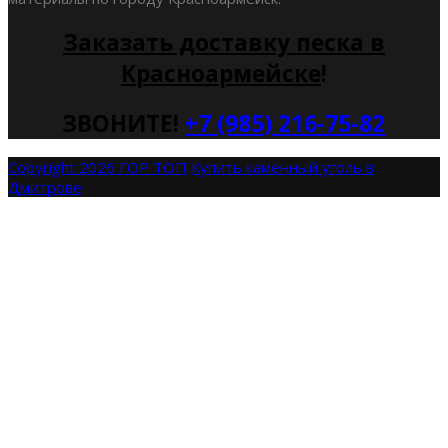
Заказать доставку песка в
Красноармейске
!
ЗВОНИТЕ!
+7 (985) 216-75-82
Copyright 2026 ГОР ТОП
Купить каменный уголь в
Дмитрове