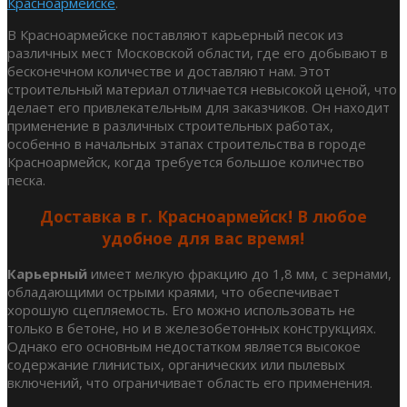
Красноармейске
.
В Красноармейске поставляют карьерный песок из
различных мест Московской области, где его добывают в
бесконечном количестве и доставляют нам. Этот
строительный материал отличается невысокой ценой, что
делает его привлекательным для заказчиков. Он находит
применение в различных строительных работах,
особенно в начальных этапах строительства в городе
Красноармейск, когда требуется большое количество
песка.
Доставка в г. Красноармейск! В любое
удобное для вас время!
Карьерный
имеет мелкую фракцию до 1,8 мм, с зернами,
обладающими острыми краями, что обеспечивает
хорошую сцепляемость. Его можно использовать не
только в бетоне, но и в железобетонных конструкциях.
Однако его основным недостатком является высокое
содержание глинистых, органических или пылевых
включений, что ограничивает область его применения.