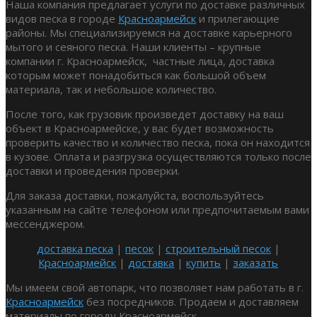
Наша компания предлагает услуги по доставке различных
видов песка в городе
Красноармейск
и прилегающие
районы. Мы специализируемся на доставке карьерного
мытого и сеяного песка. Наши клиенты – крупные
компании г. Красноармейск, частные лица, доставка
которым может понадобиться как большой объем
материала, так и небольшое количество.
После того, как грузовик произведет доставку на ваш
объект в Красноармейске, у вас будет возможность
проверить качество и количество песка, пока он находится
в кузове. Оплата и разгрузка осуществляются только после
доставки и проведения проверки.
Для заказа доставки, пожалуйста, воспользуйтесь
указанным на сайте телефоном или предпочитаемым вами
мессенджером.
доставка песка
|
песок
|
строительный песок
|
Красноармейск
|
доставка
|
купить
|
заказать
Мы имеем свой автопарк, что позволяет нам работать в г.
Красноармейск
без посредников. Продаем и доставляем
материалы по городу Красноармейск.