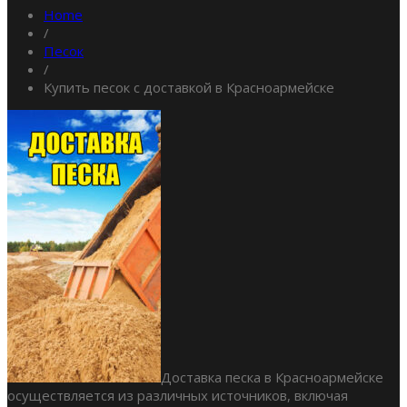
Home
/
Песок
/
Купить песок с доставкой в Красноармейске
Доставка песка в Красноармейске
осуществляется из различных источников, включая