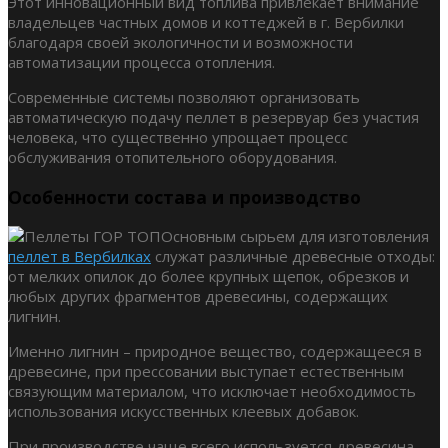
Этот инновационный вид топлива привлекает внимание
владельцев частных домов и коттеджей в г. Вербилки
благодаря своей экологичности и возможности
автоматизации процесса отопления.
Современные системы позволяют организовать
автоматическую подачу пеллет в резервуар без участия
человека, что существенно упрощает процесс
обслуживания отопительного оборудования.
Особенности состава и производство
Основным сырьем для изготовления
пеллет в Вербилках
служат различные древесные отходы:
от мелких опилок до более крупных щепок, обрезков и
любых других фрагментов древесины, содержащих
лигнин.
Именно лигнин – природное вещество, содержащееся в
древесине, при прессовании выступает естественным
связующим материалом, что исключает необходимость
использования искусственных клеевых добавок.
При производстве чаще всего используется древесина