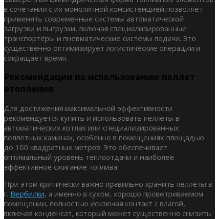
в сочетании с их монолитной консистенцией позволяет
применять современные системы автоматической
загрузки и выгрузки, включая специализированные
транспортёры и пневматические системы подачи. Это
существенно оптимизирует логистические операции и
сокращает время.
Рекомендации по использованию пеллет
отопления
Для достижения максимальной эффективности
рекомендуется купить и использовать пеллеты в
автоматических котлах или специализированных
пеллетных каминах, особенно в помещениях площадью
до 100 квадратных метров. Это обеспечивает
оптимальный уровень теплоотдачи и наиболее
эффективное сжигание топлива.
При этом критически важно правильно хранить пеллеты в
г.
Вербилки
, а именно в сухом, хорошо проветриваемом
помещении, полностью исключая контакт с влагой,
включая конденсат, который может существенно снизить