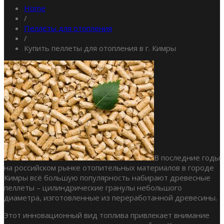
Home
/
Пеллеты для отопления
/
Купить пеллеты для отопления в г. Кимры
В последние годы
на российском рынке отопительных материалов в городе
Кимры всё большую популярность набирают древесные
пеллеты – цилиндрические гранулы небольшого
диаметра, изготовленные из переработанной древесины.
Этот инновационный вид топлива привлекает внимание