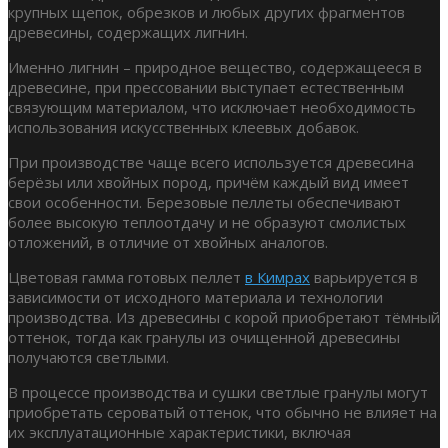
крупных щепок, обрезков и любых других фрагментов
древесины, содержащих лигнин.
Именно лигнин – природное вещество, содержащееся в
древесине, при прессовании выступает естественным
связующим материалом, что исключает необходимость
использования искусственных клеевых добавок.
При производстве чаще всего используется древесина
берёзы или хвойных пород, причём каждый вид имеет
свои особенности. Березовые пеллеты обеспечивают
более высокую теплоотдачу и не образуют смолистых
отложений, в отличие от хвойных аналогов.
Цветовая гамма готовых пеллет
в Кимрах
варьируется в
зависимости от исходного материала и технологии
производства. Из древесины с корой приобретают тёмный
оттенок, тогда как гранулы из очищенной древесины
получаются светлыми.
В процессе производства и сушки светлые гранулы могут
приобретать сероватый оттенок, что обычно не влияет на
их эксплуатационные характеристики, включая