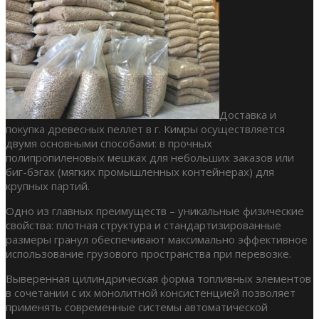
Доставка и
покупка древесных пеллет в г. Кимры осуществляется
двумя основными способами: в прочных
полипропиленовых мешках для небольших заказов или
биг-бэгах (мягких промышленных контейнерах) для
крупных партий.
Одно из главных преимуществ – уникальные физические
свойства: плотная структура и стандартизированные
размеры гранул обеспечивают максимально эффективное
использование грузового пространства при перевозке.
Выверенная цилиндрическая форма топливных элементов
в сочетании с их монолитной консистенцией позволяет
применять современные системы автоматической