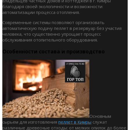
владельцев частных домов и коттеджей в г. Кимры
благодаря своей экологичности и возможности
автоматизации процесса отопления.
Современные системы позволяют организовать
автоматическую подачу пеллет в резервуар без участия
человека, что существенно упрощает процесс
обслуживания отопительного оборудования.
Особенности состава и производство
Основным
сырьем для изготовления
пеллет в Кимры
служат
различные древесные отходы: от мелких опилок до более