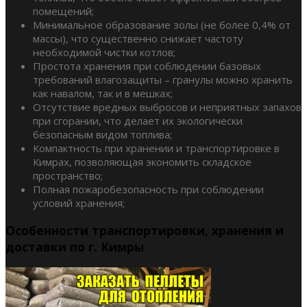
помещений;
Минимальное образование золы (не более 0,4% от
массы), что существенно снижает частоту
необходимой чистки котлов;
Простота хранения при соблюдении базовых
требований влагозащиты – гранулы можно хранить
как навалом, так и в мешках;
Отсутствие вредных выбросов и неприятных запахов
при сгорании, что делает их экологически
безопасным видом топлива;
Компактность при хранении и транспортировке в
Кимрах, позволяющая экономить складское
пространство;
Полная пожаробезопасность при соблюдении
условий хранения;
Особенности транспортировки, хранения и
доставки по г. Кимры