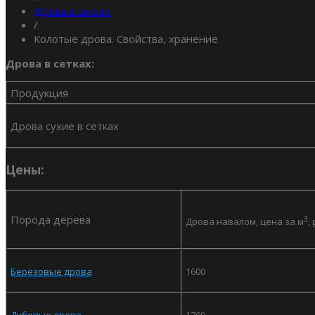
Дрова в сетках
/
Колотые дрова. Свойства, хранение
Дрова в сетках:
Продукция
Дрова сухие в сетках
Цены:
Порода дерева
3
Дрова навалом, цена за м
,
Берёзовые дрова
1600