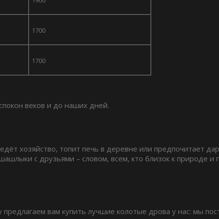
1900
1700
1700
покон веков и до наших дней.
ведёт хозяйство, топит печь в деревне или предпочитает да
ашлыки с друзьями – словом, всем, кто близок к природе и 
предлагаем вам купить лучшие колотые дрова у нас: мы по