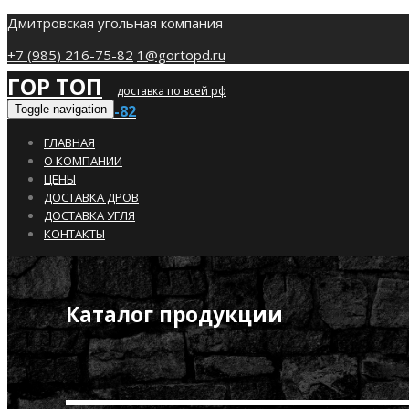
Дмитровская угольная компания
+7 (985) 216-75-82
1@gortopd.ru
ГОР ТОП
доставка по всей рф
+7 (985) 216-75-82
Toggle navigation
ГЛАВНАЯ
О КОМПАНИИ
ЦЕНЫ
ДОСТАВКА ДРОВ
ДОСТАВКА УГЛЯ
КОНТАКТЫ
Каталог продукции