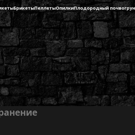
икеты
Брикеты
Пеллеты
Опилки
Плодородный почвогру
хранение