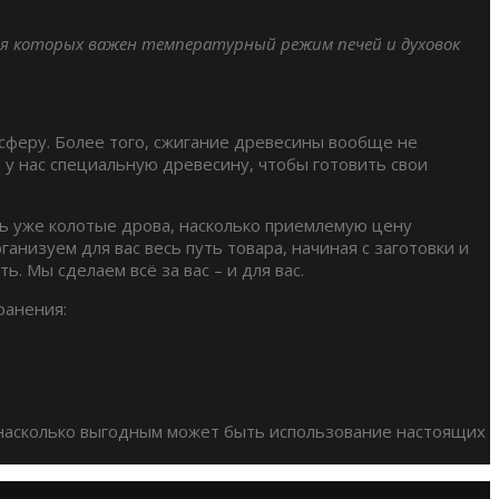
ля которых важен температурный режим печей и духовок
осферу. Более того, сжигание древесины вообще не
 у нас специальную древесину, чтобы готовить свои
ить уже колотые дрова, насколько приемлемую цену
анизуем для вас весь путь товара, начиная с заготовки и
ь. Мы сделаем всё за вас – и для вас.
ранения:
, насколько выгодным может быть использование настоящих