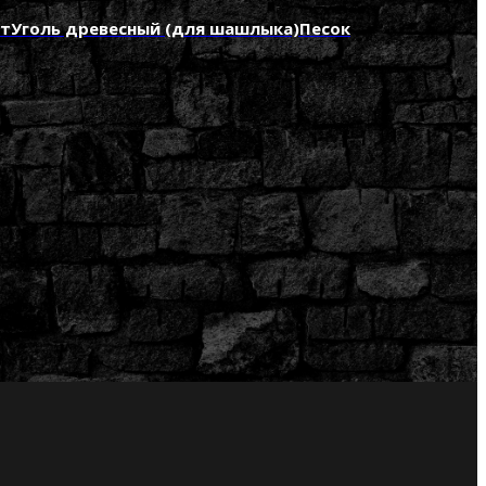
нт
Уголь древесный (для шашлыка)
Песок