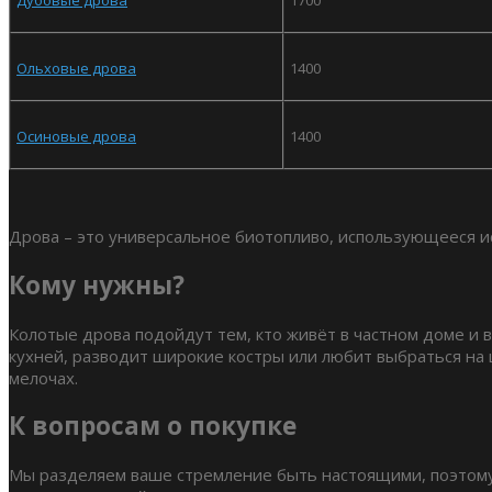
Дубовые дрова
1700
Ольховые дрова
1400
Осиновые дрова
1400
Дрова – это универсальное биотопливо, использующееся ис
Кому нужны?
Колотые дрова подойдут тем, кто живёт в частном доме и 
кухней, разводит широкие костры или любит выбраться на ш
мелочах.
К вопросам о покупке
Мы разделяем ваше стремление быть настоящими, поэтому 