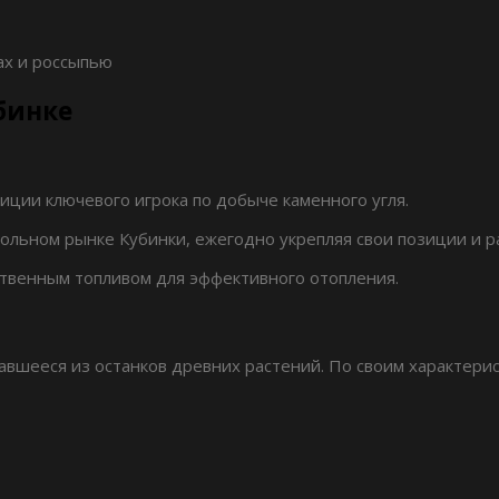
ах и россыпью
убинке
ции ключевого игрока по добыче каменного угля.
ольном рынке Кубинки, ежегодно укрепляя свои позиции и р
твенным топливом для эффективного отопления.
вавшееся из останков древних растений. По своим характе