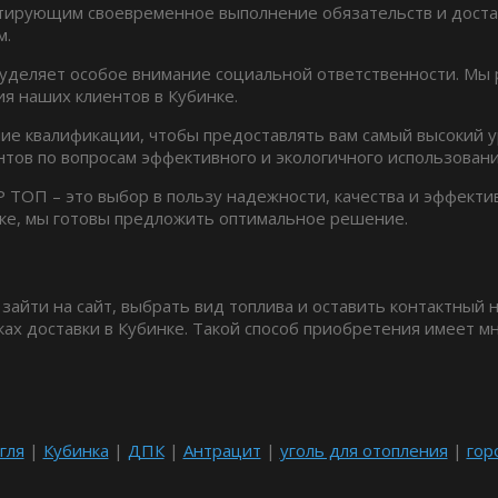
тирующим своевременное выполнение обязательств и достав
м.
и уделяет особое внимание социальной ответственности. Мы
ия наших клиентов в Кубинке.
е квалификации, чтобы предоставлять вам самый высокий ур
нтов по вопросам эффективного и экологичного использовани
Р ТОП – это выбор в пользу надежности, качества и эффекти
ке, мы готовы предложить оптимальное решение.
 зайти на сайт, выбрать вид топлива и оставить контактный
роках доставки в Кубинке. Такой способ приобретения имеет 
гля
|
Кубинка
|
ДПК
|
Антрацит
|
уголь для отопления
|
гор