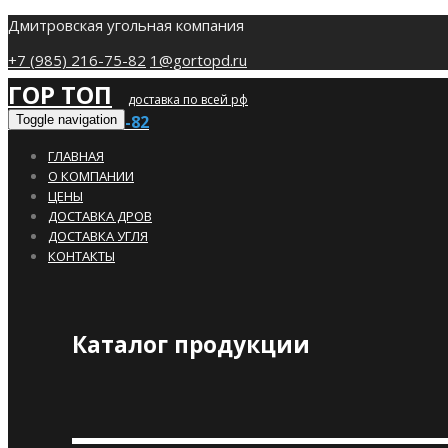
Дмитровская угольная компания
+7 (985) 216-75-82
1@gortopd.ru
ГОР ТОП
доставка по всей рф
+7 (985) 216-75-82
Toggle navigation
ГЛАВНАЯ
О КОМПАНИИ
ЦЕНЫ
ДОСТАВКА ДРОВ
ДОСТАВКА УГЛЯ
КОНТАКТЫ
Каталог продукции