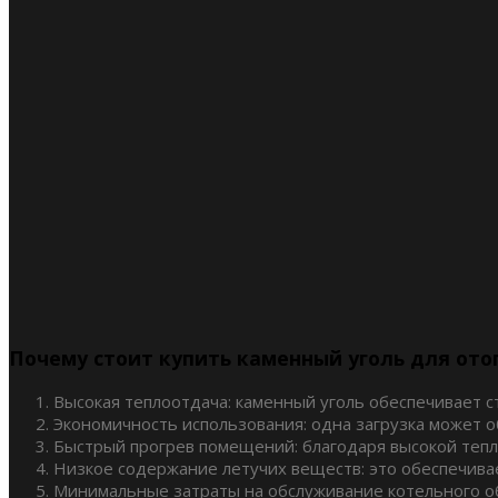
Почему стоит купить каменный уголь для ото
Высокая теплоотдача: каменный уголь обеспечивает с
Экономичность использования: одна загрузка может о
Быстрый прогрев помещений: благодаря высокой тепл
Низкое содержание летучих веществ: это обеспечива
Минимальные затраты на обслуживание котельного об