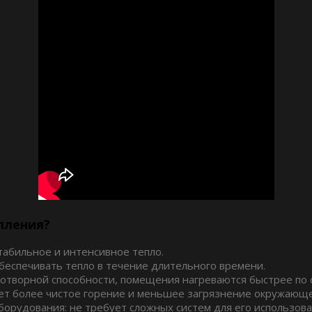
пления?
табильное и интенсивное тепло.
беспечивать тепло в течение длительного времени.
отворной способности, помещения нагреваются быстрее по 
ет более чистое горение и меньшее загрязнение окружающ
орудования: не требует сложных систем для его использова