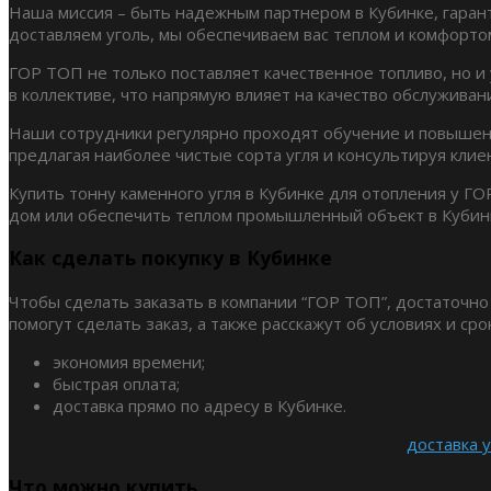
Наша миссия – быть надежным партнером в Кубинке, гаран
доставляем уголь, мы обеспечиваем вас теплом и комфорто
ГОР ТОП не только поставляет качественное топливо, но 
в коллективе, что напрямую влияет на качество обслуживан
Наши сотрудники регулярно проходят обучение и повышени
предлагая наиболее чистые сорта угля и консультируя клие
Купить тонну каменного угля в Кубинке для отопления у ГО
дом или обеспечить теплом промышленный объект в Кубин
Как сделать покупку в Кубинке
Чтобы сделать заказать в компании “ГОР ТОП”, достаточно
помогут сделать заказ, а также расскажут об условиях и с
экономия времени;
быстрая оплата;
доставка прямо по адресу в Кубинке.
доставка у
Что можно купить