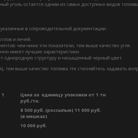
ный уголь остается одним из самых доступных видов топлива
 указанные в сопроводительной документации:
тлов и печей.
ентов: чем ниже эти показатели, тем выше качество угля.
бычно имеет лучшие характеристики.
ет однородную структуру и насыщенный черный цвет.
), тем выше качество топлива. Не стесняйтесь задавать воп
 1
Цена за единицу упаковки от 1 тн
руб./тн.
8 500 руб. (россыпью) 11 000 руб.
(в мешках)
10 000 руб.