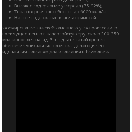
Высокое содержание углерода (75-92%);
Теплотворная способность до 6000 ккал/кг;
Низкое содержание влаги и примесей.
Формирование залежей каменного угля происходило
преимущественно в палеозойскую эру, около 300-350
миллионов лет назад. Этот длительный процесс
обеспечил уникальные свойства, делающие его
идеальным топливом для отопления в Климовске.