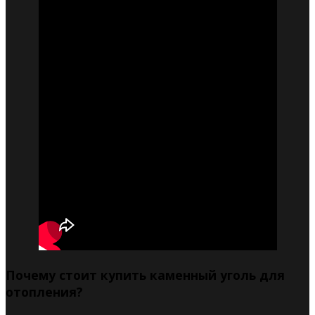
Почему стоит купить каменный уголь для
отопления?