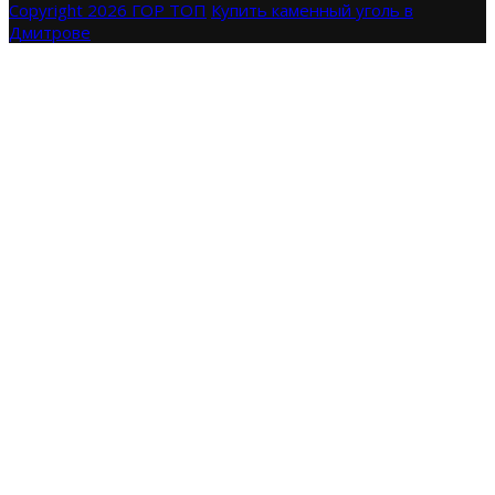
Copyright 2026 ГОР ТОП
Купить каменный уголь в
Дмитрове