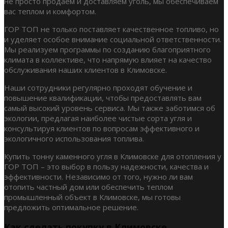
не просто продаем и доставляем уголь, мы обеспечиваем
вас теплом и комфортом.
ГОР ТОП не только поставляет качественное топливо, но
и уделяет особое внимание социальной ответственности.
Мы реализуем программы по созданию благоприятного
климата в коллективе, что напрямую влияет на качество
обслуживания наших клиентов в Климовске.
Наши сотрудники регулярно проходят обучение и
повышение квалификации, чтобы предоставлять вам
самый высокий уровень сервиса. Мы также заботимся об
экологии, предлагая наиболее чистые сорта угля и
консультируя клиентов по вопросам эффективного и
экологичного использования топлива.
Купить тонну каменного угля в Климовске для отопления у
ГОР ТОП – это выбор в пользу надежности, качества и
эффективности. Независимо от того, нужно ли вам
отопить частный дом или обеспечить теплом
промышленный объект в Климовске, мы готовы
предложить оптимальное решение.
Как сделать покупку в Климовске