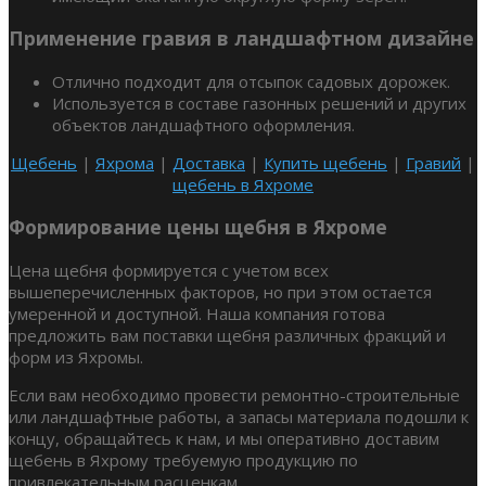
Применение гравия в ландшафтном дизайне
Отлично подходит для отсыпок садовых дорожек.
Используется в составе газонных решений и других
объектов ландшафтного оформления.
Щебень
|
Яхрома
|
Доставка
|
Купить щебень
|
Гравий
|
щебень в Яхроме
Формирование цены щебня в Яхроме
Цена щебня формируется с учетом всех
вышеперечисленных факторов, но при этом остается
умеренной и доступной. Наша компания готова
предложить вам поставки щебня различных фракций и
форм из Яхромы.
Если вам необходимо провести ремонтно-строительные
или ландшафтные работы, а запасы материала подошли к
концу, обращайтесь к нам, и мы оперативно доставим
щебень в Яхрому требуемую продукцию по
привлекательным расценкам.