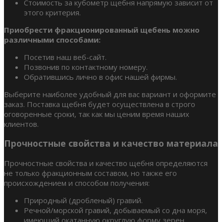
Стоимость за кубометр щебня напрямую зависит от
этого критерия.
Приобрести фракционированный щебень можно
различными способами:
Посетив наш веб-сайт.
Позвонив по контактному номеру.
Обратившись лично в офис нашей фирмы.
Выберите наиболее удобный для вас вариант и оформите
заказ. Поставка щебня будет осуществлена в строго
оговоренные сроки, так как мы ценим время наших
клиентов.
Прочностные свойства и качество материала
Прочностные свойства и качество щебня определяются
не только фракционным составом, но также его
происхождением и способом получения:
Природный (дробленый) гравий.
Речной/морской гравий, добываемый со дна моря,
имеющий окатанную округлую форму зерен.