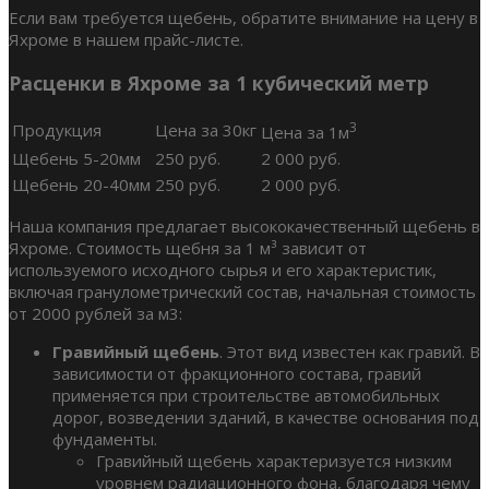
Если вам требуется щебень, обратите внимание на цену в
Яхроме в нашем прайс-листе.
Расценки в Яхроме за 1 кубический метр
3
Продукция
Цена за 30кг
Цена за 1м
Щебень 5-20мм
250 руб.
2 000 руб.
Щебень 20-40мм
250 руб.
2 000 руб.
Наша компания предлагает высококачественный щебень в
Яхроме. Стоимость щебня за 1 м³ зависит от
используемого исходного сырья и его характеристик,
включая гранулометрический состав, начальная стоимость
от 2000 рублей за м3:
Гравийный щебень
. Этот вид известен как гравий. В
зависимости от фракционного состава, гравий
применяется при строительстве автомобильных
дорог, возведении зданий, в качестве основания под
фундаменты.
Гравийный щебень характеризуется низким
уровнем радиационного фона, благодаря чему