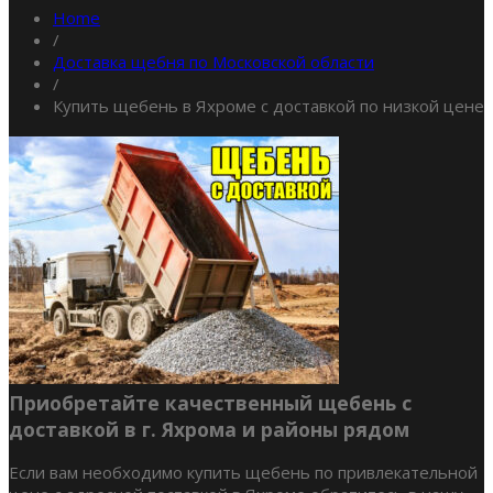
Home
/
Доставка щебня по Московской области
/
Купить щебень в Яхроме с доставкой по низкой цене
Приобретайте качественный щебень с
доставкой в г. Яхрома и районы рядом
Если вам необходимо купить щебень по привлекательной