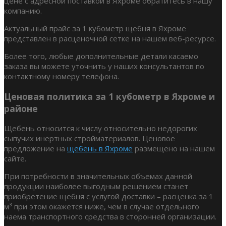
цене с адресной поставкой в Яхроме обратитесь в нашу
компанию.
Актуальный прайс за 1 кубометр щебня в Яхроме
представлен в расценочной сетке на нашем веб-ресурсе.
Более того, любые дополнительные детали касаемо
заказа вы можете уточнить у наших консультантов по
контактному номеру телефона.
Ценовая политика за 1 кубометр в Яхроме и
районе
Щебень относится к числу относительно недорогих
сыпучих инертных стройматериалов. Ценовое
предложение на
щебень в Яхроме
размещено на нашем
сайте.
При потребности в значительных объемах данной
продукции наиболее выгодным решением станет
приобретение щебня с услугой доставки – расценка за 1
м³ при этом окажется ниже, чем в случае отдельного
наема транспортного средства в сторонней организации.