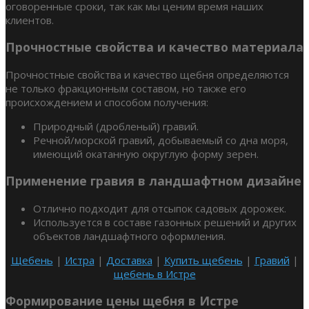
оговоренные сроки, так как мы ценим время наших
клиентов.
Прочностные свойства и качество материала
Прочностные свойства и качество щебня определяются
не только фракционным составом, но также его
происхождением и способом получения:
Природный (дробленый) гравий.
Речной/морской гравий, добываемый со дна моря,
имеющий окатанную округлую форму зерен.
Применение гравия в ландшафтном дизайне
Отлично подходит для отсыпок садовых дорожек.
Используется в составе газонных решений и других
объектов ландшафтного оформления.
Щебень
|
Истра
|
Доставка
|
Купить щебень
|
Гравий
|
щебень в Истре
Формирование цены щебня в Истре