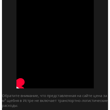
Обратите внимание, что представленная на сайте цена за
м³ щебня в Истре не включает транспортно-логистические
расходы.