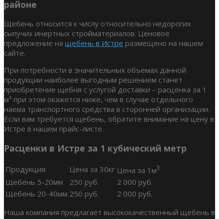
районе
Щебень относится к числу относительно недорогих
сыпучих инертных стройматериалов. Ценовое
предложение на
щебень в Истре
размещено на нашем
сайте.
При потребности в значительных объемах данной
продукции наиболее выгодным решением станет
приобретение щебня с услугой доставки – расценка за 1
м³ при этом окажется ниже, чем в случае отдельного
наема транспортного средства в сторонней организации.
Если вам требуется щебень, обратите внимание на цену в
Истре в нашем прайс-листе.
Расценки в Истре за 1 кубический метр
3
Продукция
Цена за 30кг
Цена за 1м
Щебень 5-20мм
250 руб.
2 000 руб.
Щебень 20-40мм
250 руб.
2 000 руб.
Наша компания предлагает высококачественный щебень в