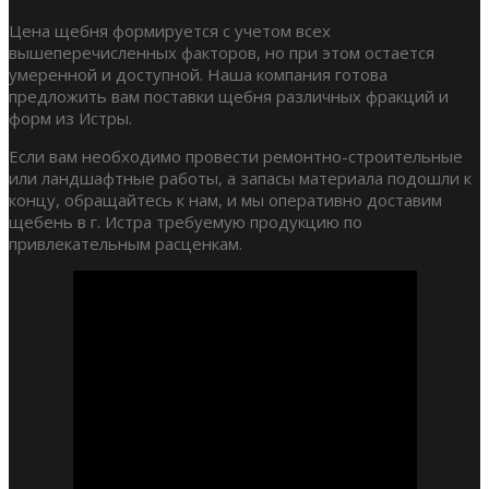
Цена щебня формируется с учетом всех
вышеперечисленных факторов, но при этом остается
умеренной и доступной. Наша компания готова
предложить вам поставки щебня различных фракций и
форм из Истры.
Если вам необходимо провести ремонтно-строительные
или ландшафтные работы, а запасы материала подошли к
концу, обращайтесь к нам, и мы оперативно доставим
щебень в г. Истра требуемую продукцию по
привлекательным расценкам.